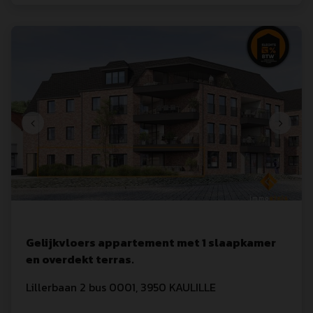
Gelijkvloers appartement met 1 slaapkamer
en overdekt terras.
Lillerbaan
 2
 bus 0001
,
3950
KAULILLE