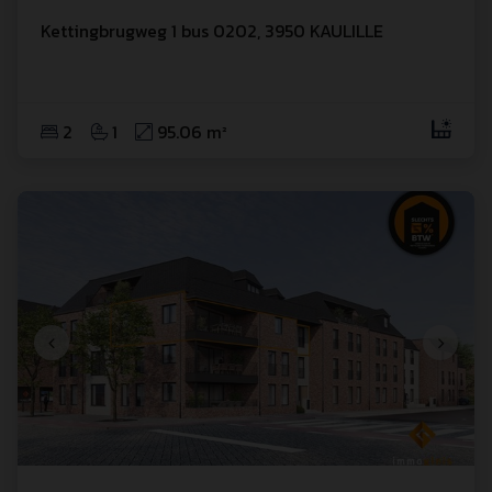
Kettingbrugweg
 1
 bus 0202
,
3950
KAULILLE
2
1
95.06 m²