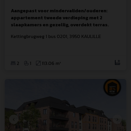
Aangepast voor mindervaliden/ouderen:
appartement tweede verdieping met 2
slaapkamers en gezellig, overdekt terras.
Kettingbrugweg
 1
 bus 0201
,
3950
KAULILLE
2
1
113.06 m²