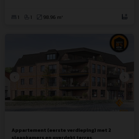
1
1
98.96 m²
Appartement (eerste verdieping) met 2
slaapkamers en overdekt terras.