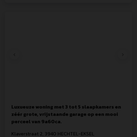
Luxueuze woning met 3 tot 5 slaapkamers en
zéér grote, vrijstaande garage op een mooi
perceel van 9a60ca.
Klaverstraat
 2
,
3940
HECHTEL-EKSEL