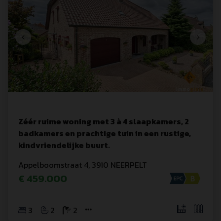
Zéér ruime woning met 3 à 4 slaapkamers, 2
badkamers en prachtige tuin in een rustige,
kindvriendelijke buurt.
Appelboomstraat
 4
,
3910
NEERPELT
€ 459.000
3
2
2