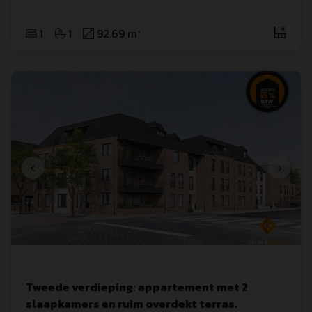
1
1
92.69 m²
Tweede verdieping: appartement met 2
slaapkamers en ruim overdekt terras.