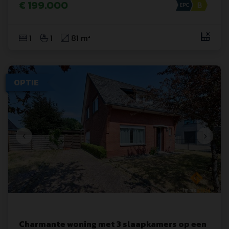
€ 199.000
1
1
81 m²
OPTIE
Charmante woning met 3 slaapkamers op een