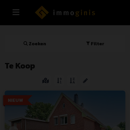
Zoeken
Filter
Te Koop
NIEUW