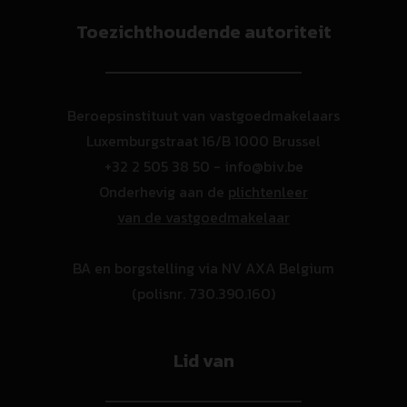
Toezichthoudende autoriteit
Beroepsinstituut van vastgoedmakelaars
Luxemburgstraat 16/B 1000 Brussel
+32 2 505 38 50 - info@biv.be
Onderhevig aan de
plichtenleer
van de vastgoedmakelaar
BA en borgstelling via NV AXA Belgium
(polisnr. 730.390.160)
Lid van