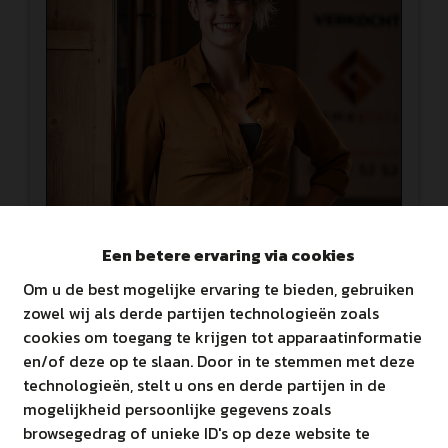
Een betere ervaring via cookies
Lynn Rubens
Om u de best mogelijke ervaring te bieden, gebruiken
zowel wij als derde partijen technologieën zoals
Vastgoedmedewerker
cookies om toegang te krijgen tot apparaatinformatie
lynn@immoginis.be
en/of deze op te slaan. Door in te stemmen met deze
011/52.52.52
technologieën, stelt u ons en derde partijen in de
mogelijkheid persoonlijke gegevens zoals
browsegedrag of unieke ID's op deze website te